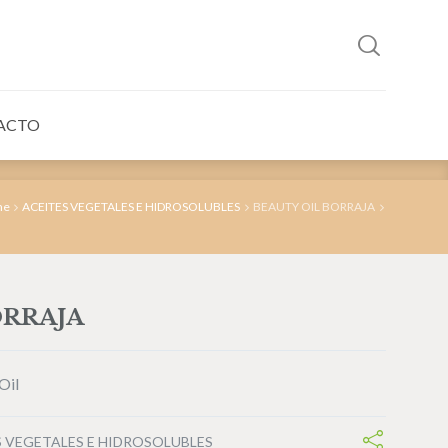
ACTO
me
ACEITES VEGETALES E HIDROSOLUBLES
BEAUTY OIL BORRAJA
ORRAJA
Oil
S VEGETALES E HIDROSOLUBLES