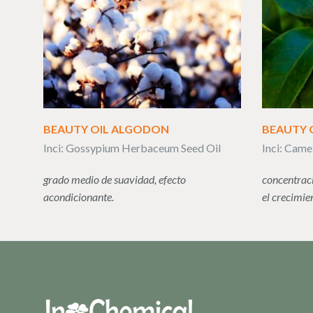
BEAUTY OIL ALGODON
BEAUTY 
Inci: Gossypium Herbaceum Seed Oil
Inci: Camel
grado medio de suavidad, efecto
concentraci
acondicionante.
el crecimie