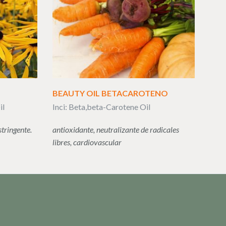
BEAUTY OIL BETACAROTENO
il
Inci: Beta,beta-Carotene Oil
stringente.
antioxidante, neutralizante de radicales
libres, cardiovascular