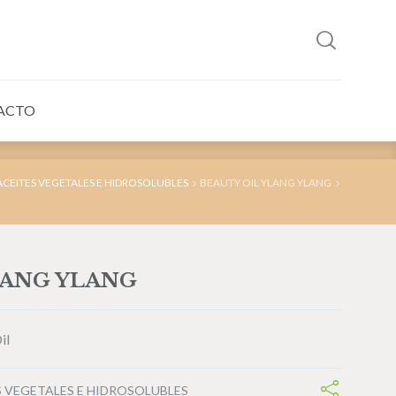
ACTO
ACEITES VEGETALES E HIDROSOLUBLES
BEAUTY OIL YLANG YLANG
LANG YLANG
il
S VEGETALES E HIDROSOLUBLES