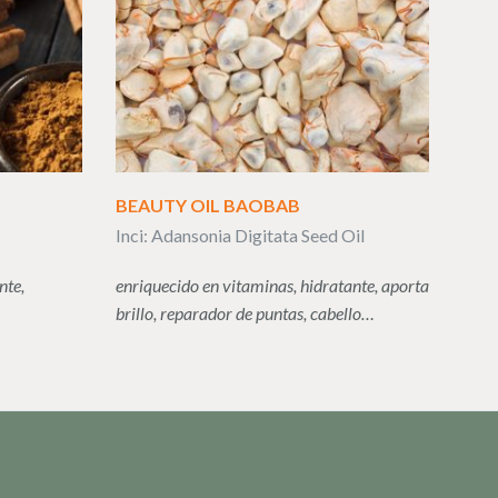
BEAUTY OIL BAOBAB
Inci: Adansonia Digitata Seed Oil
nte,
enriquecido en vitaminas, hidratante, aporta
brillo, reparador de puntas, cabello…