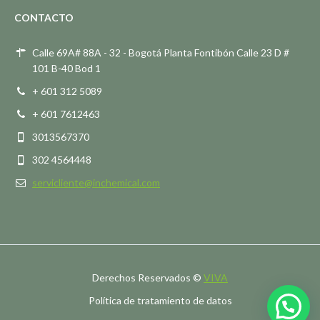
CONTACTO
Calle 69A# 88A - 32 - Bogotá Planta Fontibón Calle 23 D #
101 B-40 Bod 1
+ 601 312 5089
+ 601 7612463
3013567370
302 4564448
servicliente@inchemical.com
Derechos Reservados ©
VIVA
Política de tratamiento de datos