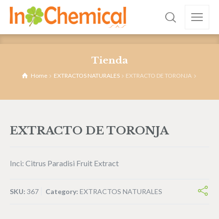
Tienda
Home
EXTRACTOS NATURALES
EXTRACTO DE TORONJA
EXTRACTO DE TORONJA
Inci: Citrus Paradisi Fruit Extract
SKU:
367
Category:
EXTRACTOS NATURALES