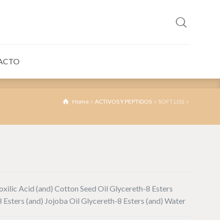
ACTO
Home
ACTIVOS Y PEPTIDOS
SOFT LISS
oxilic Acid (and) Cotton Seed Oil Glycereth-8 Esters
 Esters (and) Jojoba Oil Glycereth-8 Esters (and) Water