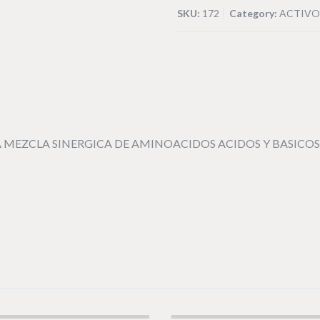
SKU:
172
Category:
ACTIVO
 MEZCLA SINERGICA DE AMINOACIDOS ACIDOS Y BASICOS.